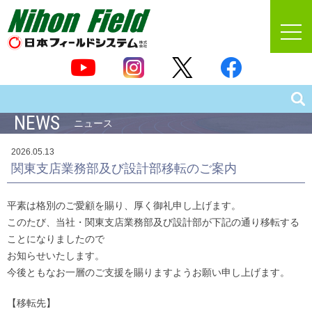
NEWS
ニュース
2026.05.13
関東支店業務部及び設計部移転のご案内
平素は格別のご愛顧を賜り、厚く御礼申し上げます。
このたび、当社・関東支店業務部及び設計部が下記の通り移転する
ことになりましたので
お知らせいたします。
今後ともなお一層のご支援を賜りますようお願い申し上げます。
【移転先】