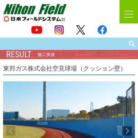
RESULT
施工実績
東邦ガス株式会社空見球場（クッション壁）