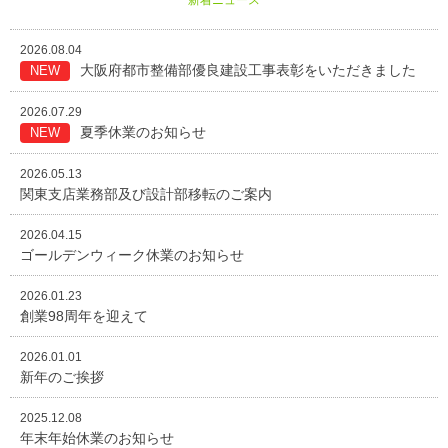
新着ニュース
2026.08.04
大阪府都市整備部優良建設工事表彰をいただきました
NEW
2026.07.29
夏季休業のお知らせ
NEW
2026.05.13
関東支店業務部及び設計部移転のご案内
2026.04.15
ゴールデンウィーク休業のお知らせ
2026.01.23
創業98周年を迎えて
2026.01.01
新年のご挨拶
2025.12.08
年末年始休業のお知らせ