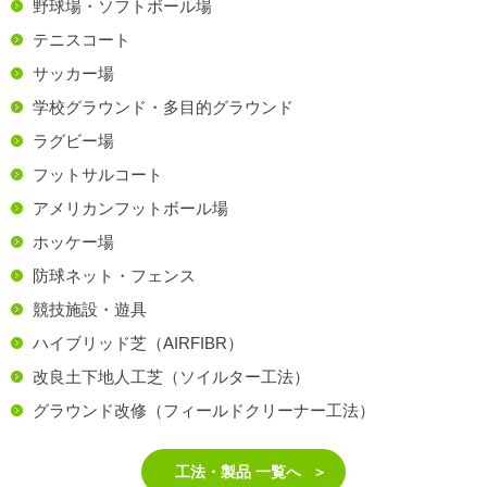
野球場・ソフトボール場
テニスコート
サッカー場
学校グラウンド・多目的グラウンド
ラグビー場
フットサルコート
アメリカンフットボール場
ホッケー場
防球ネット・フェンス
競技施設・遊具
ハイブリッド芝（AIRFIBR）
改良土下地人工芝（ソイルター工法）
グラウンド改修（フィールドクリーナー工法）
工法・製品 一覧へ