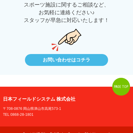
スポーツ施設に関するご相談など、
お気軽に連絡ください♪
スタッフが早急に対応いたします！
お問い合わせはコチラ
PAGE TOP
日本フィールドシステム 株式会社
〒708-0876 岡山県津山市高尾573-1
TEL 0868-28-1801