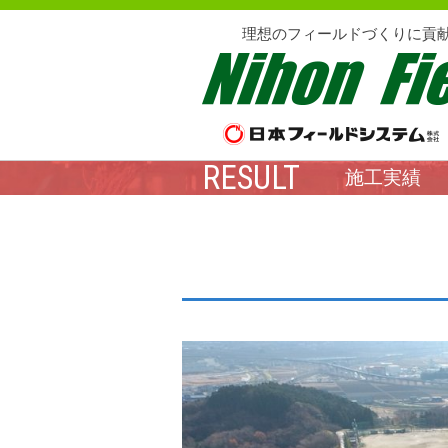
理想のフィールドづくりに貢
RESULT
施工実績