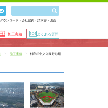
ダウンロード（会社案内・請求書・図面）
施工実績
よくある質問
ジ
施工実績
利府町中央公園野球場