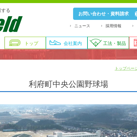
献する
お問い合わせ・資料請求
ニュース
採用情報
トップ
会社案内
工法・製品
トップペー
利府町中央公園野球場