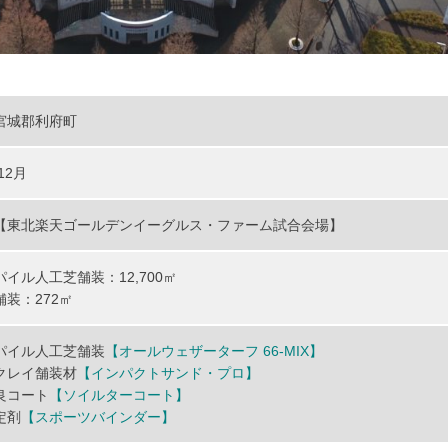
宮城郡利府町
12月
【東北楽天ゴールデンイーグルス・ファーム試合会場】
イル人工芝舗装：12,700㎡
装：272㎡
パイル人工芝舗装
【オールウェザーターフ 66-MIX】
クレイ舗装材
【インパクトサンド・プロ】
良コート
【ソイルターコート】
定剤
【スポーツバインダー】