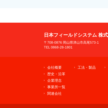
日本フィールドシステム 株
〒708-0876 岡山県津山市高尾573-1
TEL 0868-28-1801
会社概要
工法・製品
歴史・沿革
企業理念
事業所一覧
関連会社