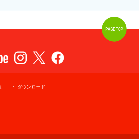
PAGE TOP
報
ダウンロード