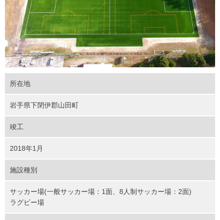
所在地
岩手県下閉伊郡山田町
竣工
2018年1月
施設種別
サッカー場(一般サッカー場：1面、8人制サッカー場：2面)
ラグビー場