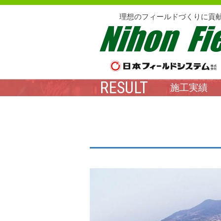
理想のフィールドづくりに貢
RESULT
施工実績