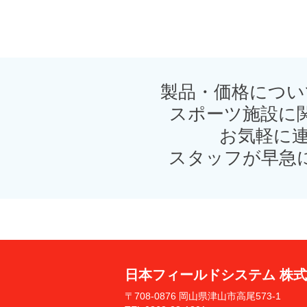
製品・価格につい
スポーツ施設に
お気軽に連
スタッフが早急
日本フィールドシステム 株
〒708-0876 岡山県津山市高尾573-1