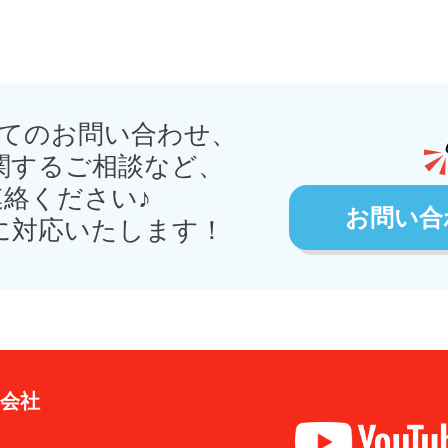
てのお問い合わせ、
関するご相談など、
絡ください♪
お問い合
に対応いたします！
式会社