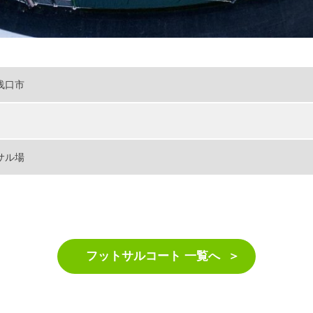
浅口市
サル場
フットサルコート 一覧へ