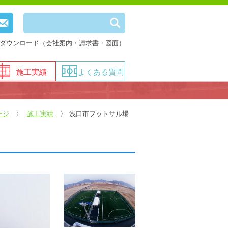
ダウンロード（会社案内・請求書・図面）
施工実績
よくある質問
ージ
施工実績
浅口市フットサル場