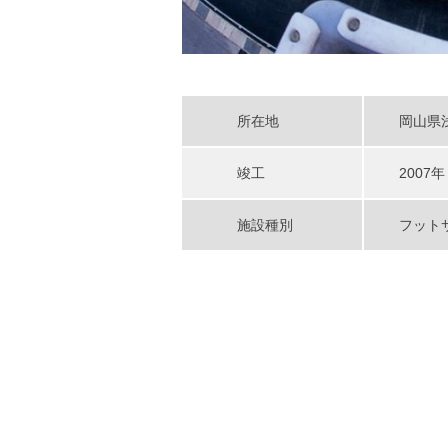
所在地
岡山県
竣工
2007年
施設種別
フット