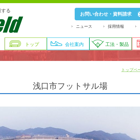
献する
お問い合わせ・資料請求
ニュース
採用情報
トップ
会社案内
工法・製品
トップペ
浅口市フットサル場