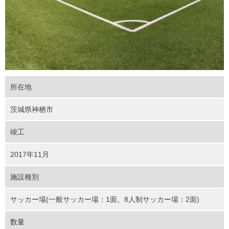
所在地
茨城県神栖市
竣工
2017年11月
施設種別
サッカー場(一般サッカー場：1面、8人制サッカー場：2面)
数量