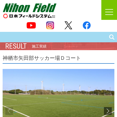
RESULT
施工実績
神栖市矢田部サッカー場Ｄコート