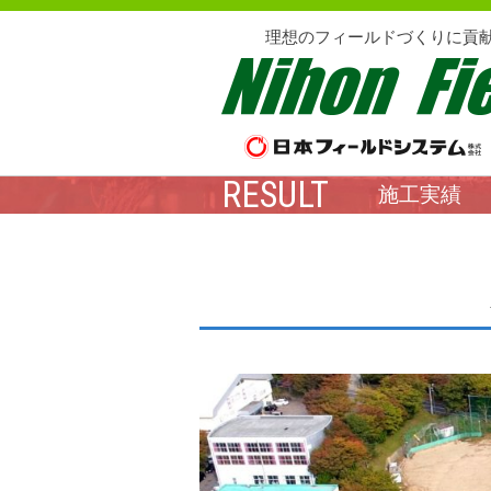
理想のフィールドづくりに貢
RESULT
施工実績