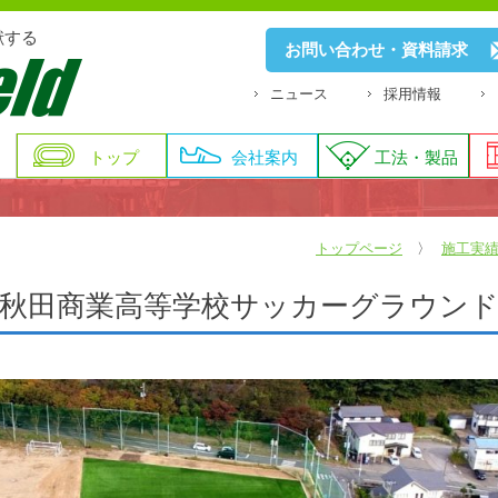
献する
お問い合わせ・資料請求
ニュース
採用情報
トップ
会社案内
工法・製品
トップページ
施工実
秋田商業高等学校サッカーグラウン