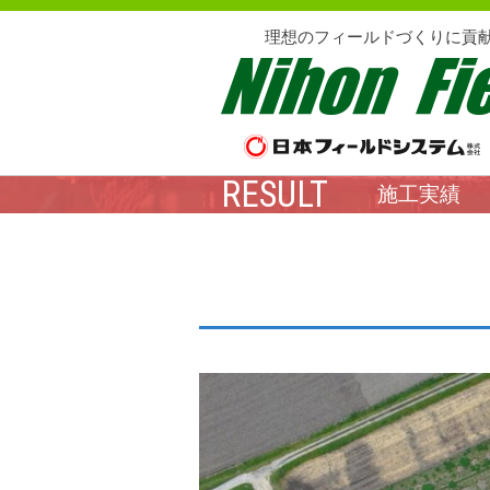
理想のフィールドづくりに貢
RESULT
施工実績