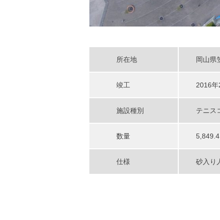
所在地
岡山県
竣工
2016年
施設種別
テニス
数量
5,849
仕様
砂入り