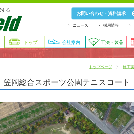
献する
お問い合わせ・資料請求
ニュース
採用情報
トップ
会社案内
工法・製品
トップページ
施工
笠岡総合スポーツ公園テニスコート