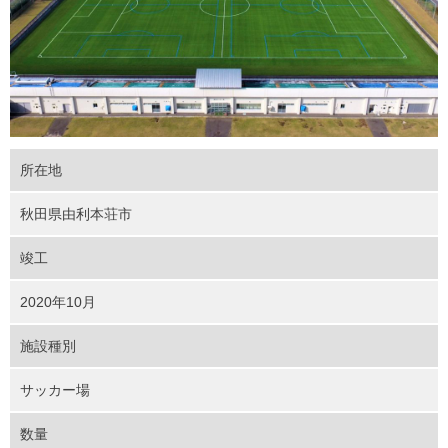
所在地
秋田県由利本荘市
竣工
2020年10月
施設種別
サッカー場
数量