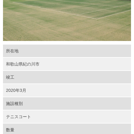
所在地
和歌山県紀の川市
竣工
2020年3月
施設種別
テニスコート
数量