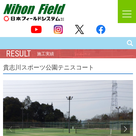
RESULT
施工実績
貴志川スポーツ公園テニスコート