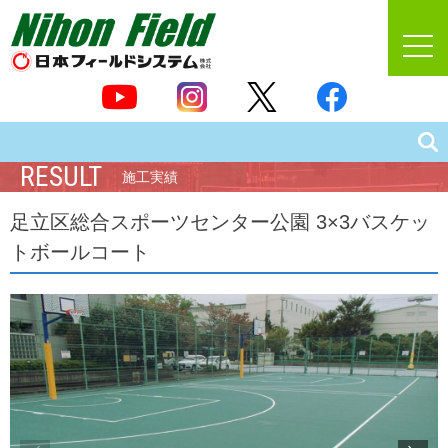
RESULT
施工実績
足立区総合スポーツセンター公園 3×3バスケッ
トボールコート