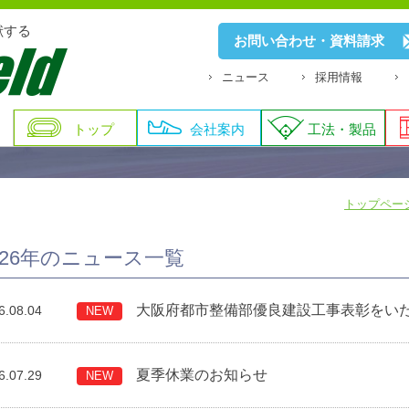
献する
お問い合わせ・資料請求
ニュース
採用情報
トップ
会社案内
工法・製品
トップペー
026年のニュース一覧
大阪府都市整備部優良建設工事表彰をい
6.08.04
NEW
夏季休業のお知らせ
6.07.29
NEW