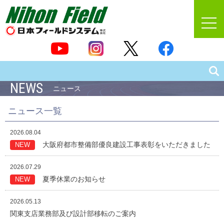
NEWS
ニュース
ニュース一覧
2026.08.04
大阪府都市整備部優良建設工事表彰をいただきました
NEW
2026.07.29
夏季休業のお知らせ
NEW
2026.05.13
関東支店業務部及び設計部移転のご案内