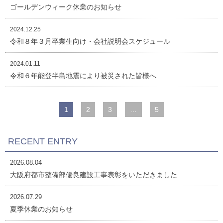
ゴールデンウィーク休業のお知らせ
2024.12.25
令和８年３月卒業生向け・会社説明会スケジュール
2024.01.11
令和６年能登半島地震により被災された皆様へ
1
2
3
…
5
RECENT ENTRY
2026.08.04
大阪府都市整備部優良建設工事表彰をいただきました
2026.07.29
夏季休業のお知らせ