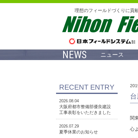
理想のフィールドづくりに貢
NEWS
ニュース
RECENT ENTRY
201
台
2026.08.04
大阪府都市整備部優良建設
工事表彰をいただきました
関
2026.07.29
心
夏季休業のお知らせ