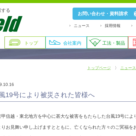
献する
お問い合わせ・資料請求
ニュース
採用情報
トップ
会社案内
工法・製品
トップページ
ニュース
9.10.16
風19号により被災された皆様へ
東甲信越・東北地方を中心に甚大な被害をもたらした台風19号によ
よりお見舞い申し上げますとともに、亡くなられた方々のご冥福を