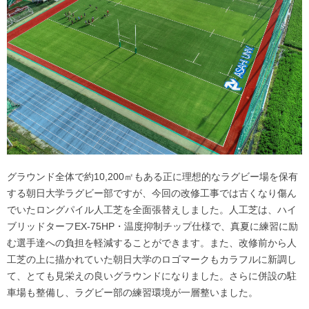
グラウンド全体で約10,200㎡もある正に理想的なラグビー場を保有
する朝日大学ラグビー部ですが、今回の改修工事では古くなり傷ん
でいたロングパイル人工芝を全面張替えしました。人工芝は、ハイ
ブリッドターフEX-75HP・温度抑制チップ仕様で、真夏に練習に励
む選手達への負担を軽減することができます。また、改修前から人
工芝の上に描かれていた朝日大学のロゴマークもカラフルに新調し
て、とても見栄えの良いグラウンドになりました。さらに併設の駐
車場も整備し、ラグビー部の練習環境が一層整いました。