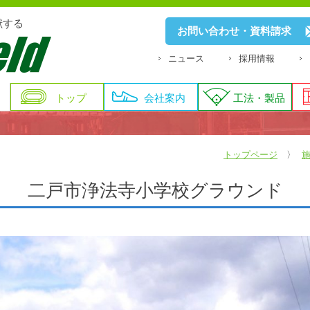
献する
お問い合わせ・資料請求
ニュース
採用情報
トップ
会社案内
工法・製品
トップページ
二戸市浄法寺小学校グラウンド