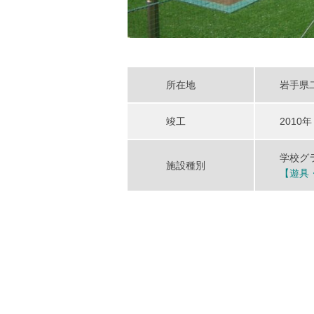
所在地
岩手県
竣工
2010年
学校グ
施設種別
【遊具