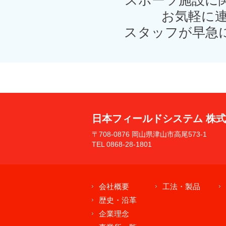
スポーツ施設に
お気軽に連
スタッフが早急
日本フィールドシステム 株
〒708-0876 岡山県津山市高尾573-1
TEL 0868-28-1801
会社概要
工法・製品
歴史・沿革
企業理念