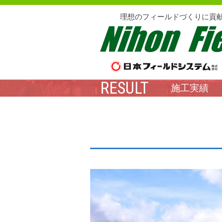
理想のフィールドづくりに貢
RESULT
施工実績