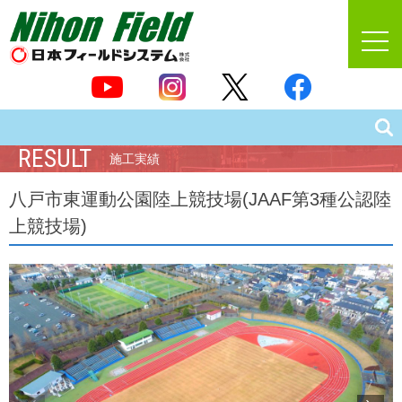
RESULT
施工実績
八戸市東運動公園陸上競技場(JAAF第3種公認陸
上競技場)