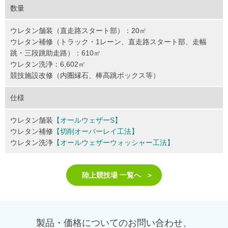
数量
ウレタン舗装（直走路スタート部）：20㎡
ウレタン補修（トラック・1レーン、直走路スタート部、走幅
跳・三段跳助走路）：610㎡
ウレタン洗浄：6,602㎡
競技施設改修（内圏縁石、棒高跳ボックス等）
仕様
ウレタン舗装
【オールウェザーS】
ウレタン補修
【切削オーバーレイ工法】
ウレタン洗浄
【オールウェザーウォッシャー工法】
陸上競技場 一覧へ
製品・価格についてのお問い合わせ、