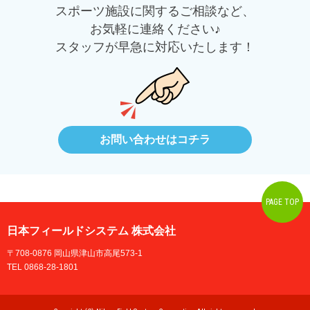
スポーツ施設に関するご相談など、
お気軽に連絡ください♪
スタッフが早急に対応いたします！
お問い合わせはコチラ
PAGE TOP
日本フィールドシステム 株式会社
〒708-0876 岡山県津山市高尾573-1
TEL 0868-28-1801