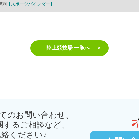
定剤
【スポーツバインダー】
陸上競技場 一覧へ
てのお問い合わせ、
関するご相談など、
絡ください♪