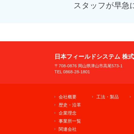
スタッフが早急
日本フィールドシステム 株
〒708-0876 岡山県津山市高尾573-1
TEL 0868-28-1801
会社概要
工法・製品
歴史・沿革
企業理念
事業所一覧
関連会社