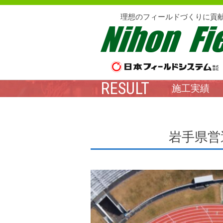
理想のフィールドづくりに貢
RESULT
施工実績
岩手県営