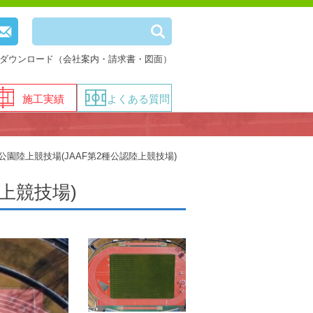
ダウンロード（会社案内・請求書・図面）
施工実績
よくある質問
園陸上競技場(JAAF第2種公認陸上競技場)
上競技場)